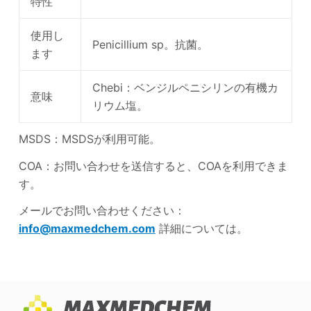
特性
使用し
Penicillium sp。抗菌。
ます
Chebi：ベンジルペニシリンの有機カ
意味
リウム塩。
MSDS：MSDSが利用可能。
COA：お問い合わせを送信すると、COAを利用できま
す。
メールでお問い合わせください：
info@maxmedchem.com
詳細については。