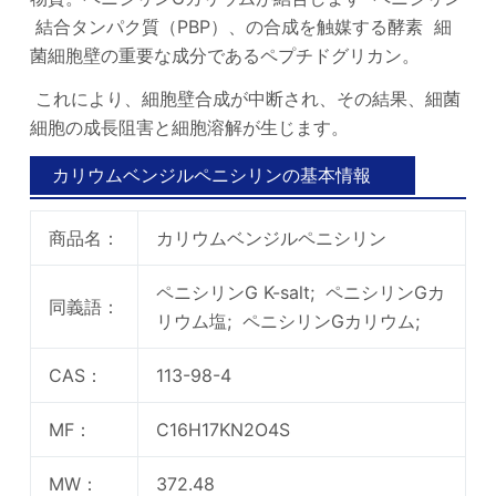
結合タンパク質（PBP）、の合成を触媒する酵素 細
菌細胞壁の重要な成分であるペプチドグリカン。
これにより、細胞壁合成が中断され、その結果、細菌
細胞の成長阻害と細胞溶解が生じます。
カリウムベンジルペニシリンの基本情報
商品名：
カリウムベンジルペニシリン
ペニシリンG K-salt; ペニシリンGカ
同義語：
リウム塩; ペニシリンGカリウム;
CAS：
113-98-4
MF：
C16H17KN2O4S
MW：
372.48