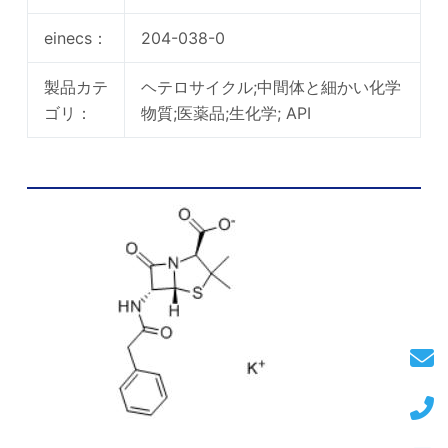
einecs：
204-038-0
製品カテ
ヘテロサイクル;中間体と細かい化学
ゴリ：
物質;医薬品;生化学; API
カリウムベンジルペニシリン化学構造