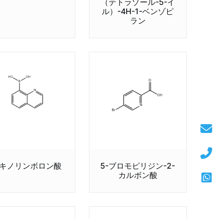
（テトラゾール-5-イ
ル）-4H-1-ベンゾピ
ラン
-キノリンボロン酸
5-ブロモピリジン-2-
カルボン酸