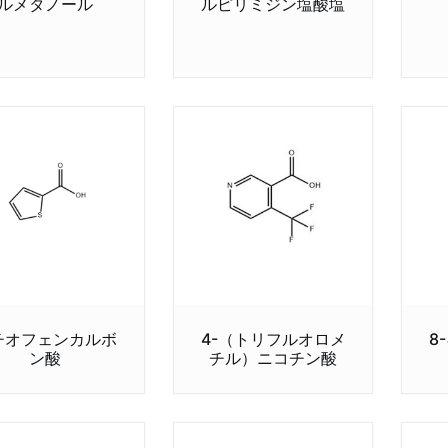
ルメタノール
ルピリミジン塩酸塩
-チオフェンカルボ
4-（トリフルオロメ
8
ン酸
チル）ニコチン酸