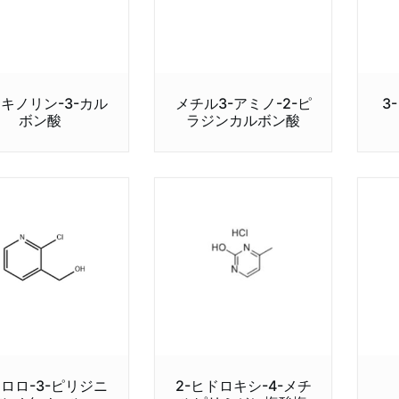
キノリン-3-カル
メチル3-アミノ-2-ピ
3
ボン酸
ラジンカルボン酸
クロロ-3-ピリジニ
2-ヒドロキシ-4-メチ