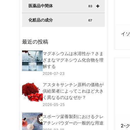
+
医薬品中間体
83
化粧品の成分
67
イソ
最近の投稿
マグネシウムは水溶性か？さま
ざまなマグネシウム化合物を理
解する
2026-07-23
アスタキサンチン原料の価格が
供給業者によってこれほど大き
く異なるのはなぜか？
2026-05-25
スポーツ栄養製剤におけるクレ
アチンパウダーの一般的な用途
2-