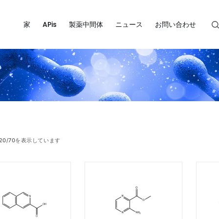
家
APis
製薬中間体
ニュース
お問い合わせ
20/70を表示しています