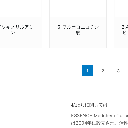
-イソキノリルアミ
6-フルオロニコチン
2,
ン
酸
ヒ
1
2
3
私たちに関しては
ESSENCE Medchem Corpo
は2004年に設立され、活