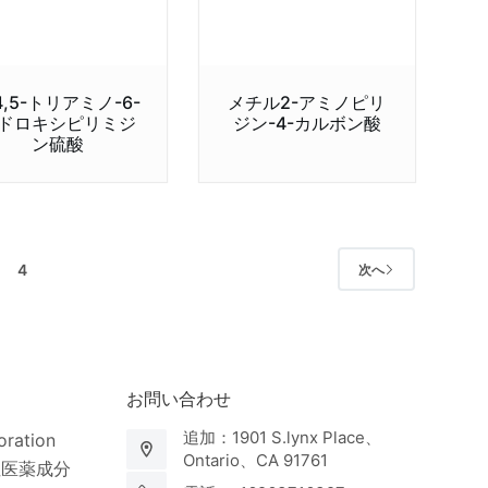
4,5-トリアミノ-6-
メチル2-アミノピリ
ドロキシピリミジ
ジン-4-カルボン酸
ン硫酸
4
次へ
お問い合わせ
追加：1901 S.lynx Place、
ration
Ontario、CA 91761
性医薬成分