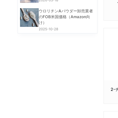
2026-03-18
ウロリチンAパウダー卸売業者
のFOB米国価格（Amazon向
け）
2025-10-28
2