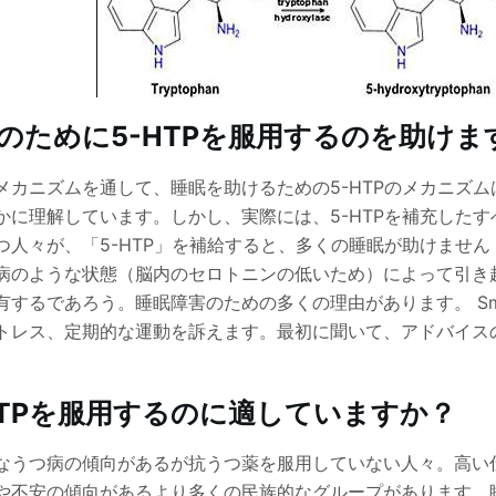
のために5-HTPを服用するのを助けま
メカニズムを通して、睡眠を助けるための5-HTPのメカニズ
かに理解しています。しかし、実際には、5-HTPを補充した
つ人々が、「5-HTP」を補給すると、多くの睡眠が助けませ
病のような状態（脳内のセロトニンの低いため）によって引き起
するであろう。睡眠障害のための多くの理由があります。 Smir Sm
トレス、定期的な運動を訴えます。最初に聞いて、アドバイス
HTPを服用するのに適していますか？
なうつ病の傾向があるが抗うつ薬を服用していない人々。高い
や不安の傾向があるより多くの民族的なグループがあります。