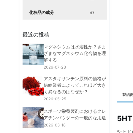
化粧品の成分
67
最近の投稿
マグネシウムは水溶性か？さま
ざまなマグネシウム化合物を理
解する
2026-07-23
アスタキサンチン原料の価格が
供給業者によってこれほど大き
く異なるのはなぜか？
製品説
2026-05-25
スポーツ栄養製剤におけるクレ
5H
アチンパウダーの一般的な用途
2026-03-18
5-ヒ