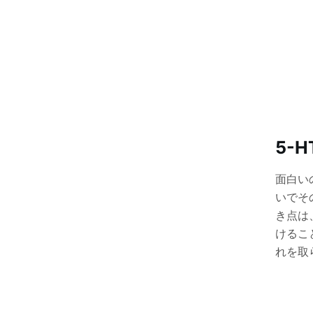
5-
面白い
いでそ
き点は
けるこ
れを取