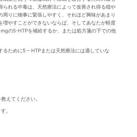
得られる中毒は、天然療法によって改善され得る穏や
の周りに物事に緊張しやすく、それほど興味があまり
を増やすことができないならば、そしてあなたが軽度
 mgの5-HTPを補給するか、または処方箋の下での他
ために5 – HTPまたは天然療法には適していな
を教えてください。
ます。