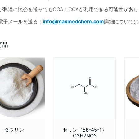
が私達に照会を送ってもCOA：COAが利用できる可能性があ
電子メールを送る：
info@maxmedchem.com
詳細については
商品
タウリン
セリン（56-45-1）
C3H7NO3