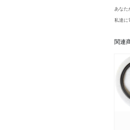
あなた
私達に
関連