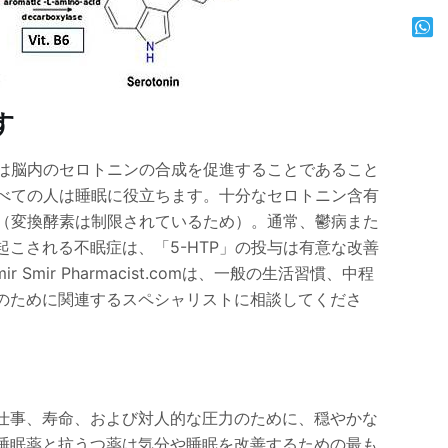
す
ムは脳内のセロトニンの合成を促進することであること
すべての人は睡眠に役立ちます。十分なセロトニン含有
ん（変換酵素は制限されているため）。通常、鬱病また
こされる不眠症は、「5-HTP」の投与は有意な改善
ir Pharmacist.comは、一般の生活習慣、中程
のために関連するスペシャリストに相談してくださ
仕事、寿命、および対人的な圧力のために、穏やかな
睡眠薬と抗うつ薬は気分や睡眠を改善するための最も