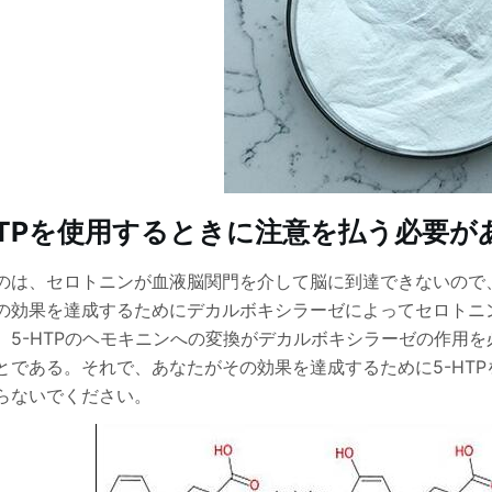
HTPを使用するときに注意を払う必要が
のは、セロトニンが血液脳関門を介して脳に到達できないので、
の効果を達成するためにデカルボキシラーゼによってセロトニ
、5-HTPのヘモキニンへの変換がデカルボキシラーゼの作用
とである。それで、あなたがその効果を達成するために5-HT
らないでください。