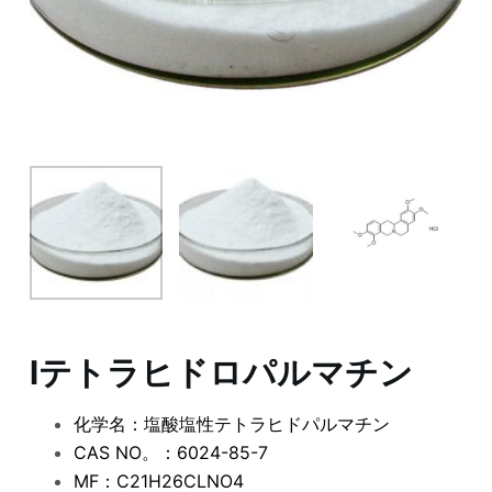
lテトラヒドロパルマチン
化学名：塩酸塩性テトラヒドパルマチン
CAS NO。：6024-85-7
MF：C21H26CLNO4