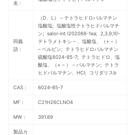
名：
（D、L） – テトラヒドロパルマチン
塩酸塩; 塩酸塩性テトラヒドパルマチ
ン; salor-int l202088-1ea; 2,3,9,10-
同義
テトラメトキシ – 、塩酸塩、（+ – ）
語：
– ベルビン; テトラヒドロパルマチン
硫酸塩6024-85-7; テトラヒドロ、塩
酸塩、（+ – ） – パルマチン; テトラ
ヒドパルマチン、HCl; コリダリスb
CAS：
6024-85-7
MF：
C21H26CLNO4
MW：
391.89
製品カ