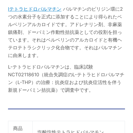
lテトラヒドロパルマチン
パルマチンのピリジン環に2
つの水素分子を正式に添加することにより得られたベ
ルベリンアルカロイドです。アドレナリン剤、非麻薬
鎮痛剤、ドーパミン作動性拮抗薬としての役割を担っ
ています。それはベルベリンのアルカ​​ロイドと有機ヘ
テロテトラシクリック化合物です。それはパルマチン
に由来します。
L-テトラヒドロパルマチンは、臨床試験
NCT02118610（統合失調症のL-テトラヒドロパルマチ
ン（L-THP）の治療：抗炎症および抗炎症活性を伴う
新規ドーパミン拮抗薬）で調査中です。
塩酸塩性塩酸塩塩分基本情報
商品
塩酸塩性テトラヒドパルマチン