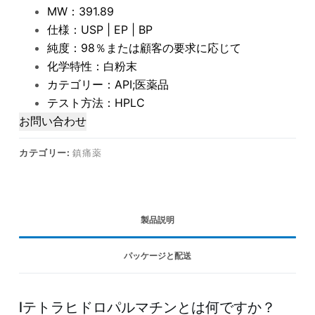
MW：391.89
仕様：USP | EP | BP
純度：98％または顧客の要求に応じて
化学特性：白粉末
カテゴリー：API;医薬品
テスト方法：HPLC
お問い合わせ
カテゴリー:
鎮痛薬
製品説明
パッケージと配送
lテトラヒドロパルマチンとは何ですか？