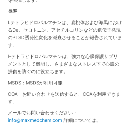
長寿
Lテトラヒドロパルマチンは、扁桃体および海馬におけ
るDa、セロトニン、アセチルコリンなどの遺伝子発現
のPTSD誘発性変化を減衰させることが報告されていま
す。
l-テトラヒドロパルマチンは、強力な心臓保護サプリ
メントとして機能し、さまざまなストレス下で心臓の
損傷を防ぐのに役立ちます。
MSDS：MSDSが利用可能
COA：お問い合わせを送信すると、COAを利用できま
す。
メールでお問い合わせください：
info@maxmedchem.com
詳細については。